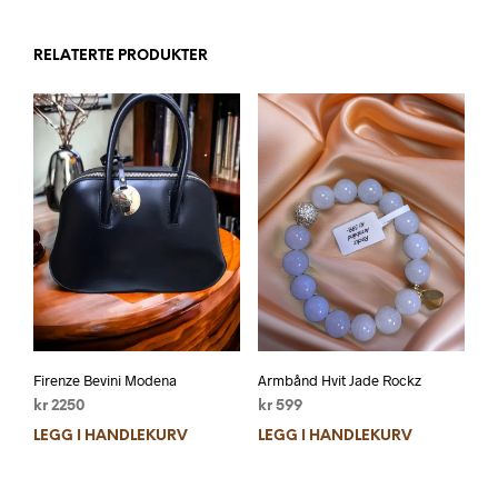
RELATERTE PRODUKTER
Firenze Bevini Modena
Armbånd Hvit Jade Rockz
kr
2250
kr
599
LEGG I HANDLEKURV
LEGG I HANDLEKURV