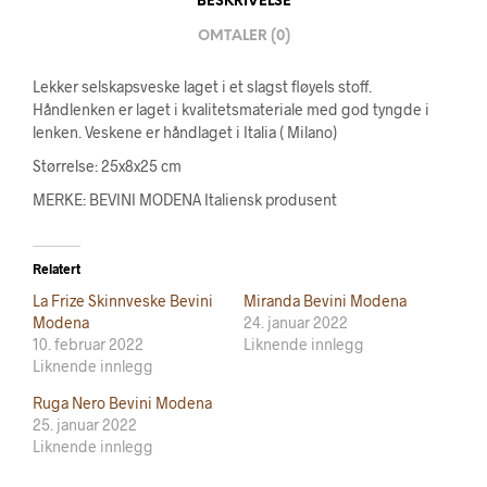
BESKRIVELSE
OMTALER (0)
Lekker selskapsveske laget i et slagst fløyels stoff.
Håndlenken er laget i kvalitetsmateriale med god tyngde i
lenken. Veskene er håndlaget i Italia ( Milano)
Størrelse: 25x8x25 cm
MERKE: BEVINI MODENA Italiensk produsent
Relatert
La Frize Skinnveske Bevini
Miranda Bevini Modena
Modena
24. januar 2022
10. februar 2022
Liknende innlegg
Liknende innlegg
Ruga Nero Bevini Modena
25. januar 2022
Liknende innlegg