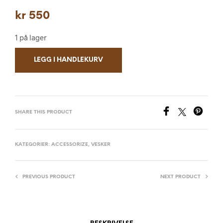
kr
550
1 på lager
LEGG I HANDLEKURV
SHARE THIS PRODUCT
KATEGORIER:
ACCESSORIZE
,
VESKER
PREVIOUS PRODUCT
NEXT PRODUCT