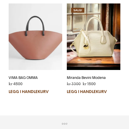
SALG!
VIMA BAG OMMA
Miranda Bevini Modena
kr
4500
kr
3300
kr
1500
LEGG I HANDLEKURV
LEGG I HANDLEKURV