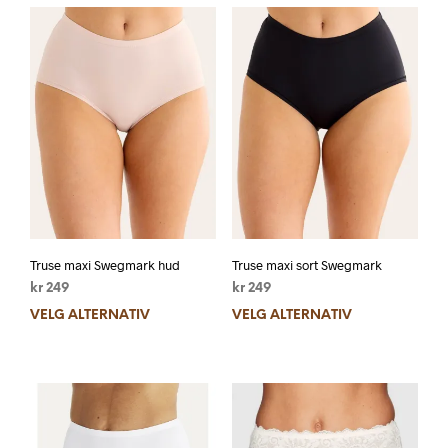
Truse maxi Swegmark hud
Truse maxi sort Swegmark
kr
249
kr
249
VELG ALTERNATIV
VELG ALTERNATIV