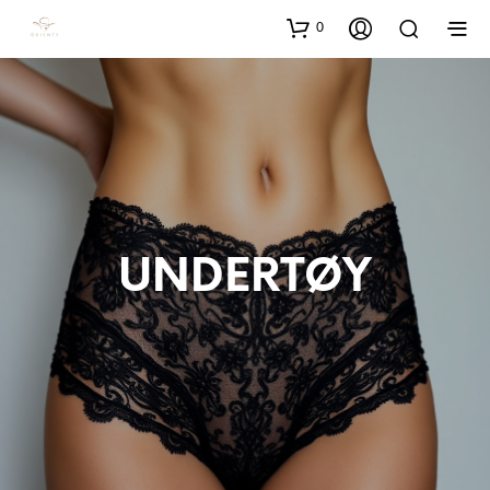
0
UNDERTØY