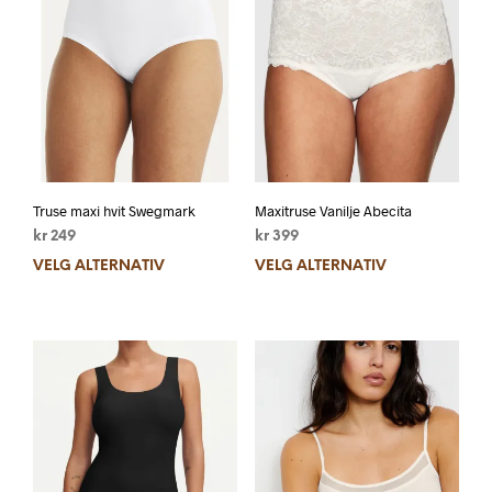
Truse maxi hvit Swegmark
Maxitruse Vanilje Abecita
kr
249
kr
399
VELG ALTERNATIV
VELG ALTERNATIV