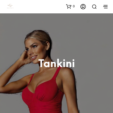
0
Tankini