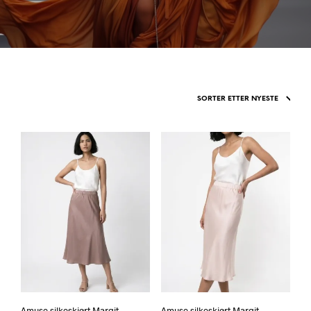
Amuse silkeskjørt Margit
Amuse silkeskjørt Margit