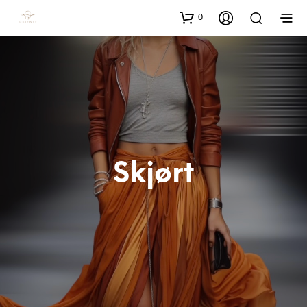
0
Skjørt