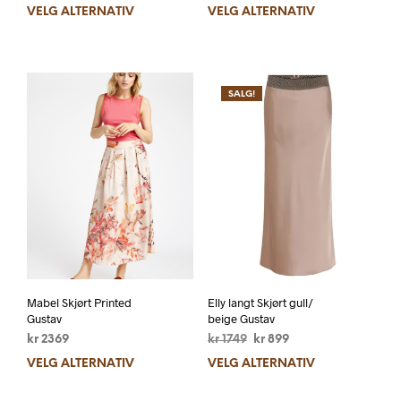
VELG ALTERNATIV
VELG ALTERNATIV
SALG!
Mabel Skjørt Printed
Elly langt Skjørt gull/
Gustav
beige Gustav
kr
2369
kr
1749
kr
899
VELG ALTERNATIV
VELG ALTERNATIV