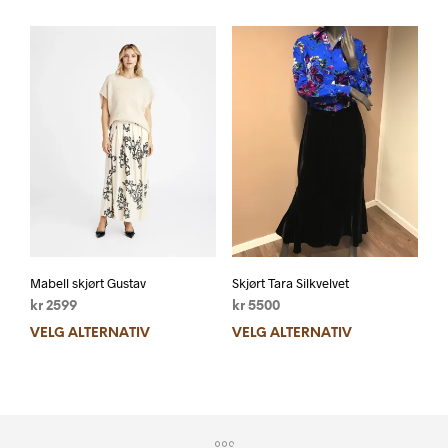
Mabell skjørt Gustav
Skjørt Tara Silkvelvet
kr
2599
kr
5500
VELG ALTERNATIV
VELG ALTERNATIV