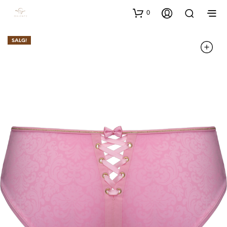
0
SALG!