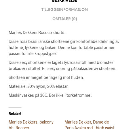
BESKRIVELSE
TILLEGGSINFORMASJON
OMTALER (0)
Marlies Dekkers Rococo shorts.
Disse rosa brasilianske shortsene gir komfortabel dekning av
hoftene, lyskene og baken. Denne komfortable passformen
passer for alle kroppstyper.
Disse sexy shortsene er laget i lys rosa stoff med blomster
brokader i stoffet. En sexy snøring på baksiden av shortsen.
Shortsen er meget behagelig mot huden.
Materiale: 80% nylon, 20% elastan
Maskinvaskes på 30C. Bør ikke i tørketrommel.
Relatert
Marlies Dekkers, balcony
Marlies Dekker, Dame de
bh, Rococo
Paris Azalea red , high waist