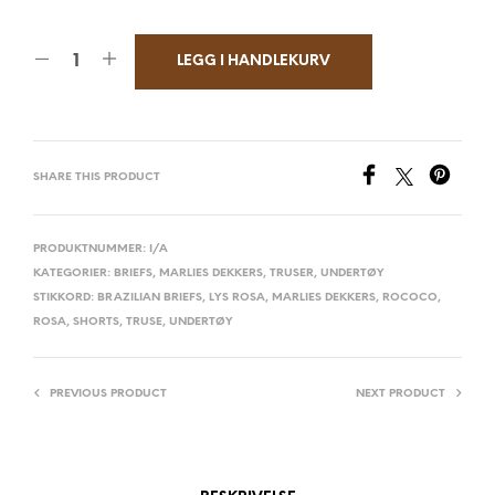
LEGG I HANDLEKURV
SHARE THIS PRODUCT
PRODUKTNUMMER:
I/A
KATEGORIER:
BRIEFS
,
MARLIES DEKKERS
,
TRUSER
,
UNDERTØY
STIKKORD:
BRAZILIAN BRIEFS
,
LYS ROSA
,
MARLIES DEKKERS
,
ROCOCO
,
ROSA
,
SHORTS
,
TRUSE
,
UNDERTØY
PREVIOUS PRODUCT
NEXT PRODUCT