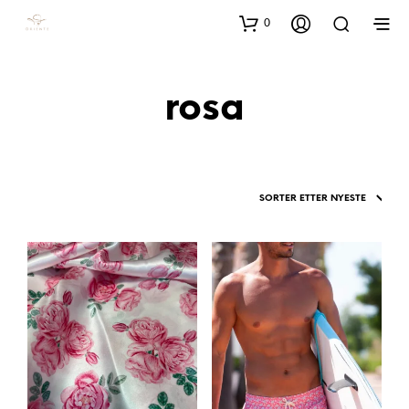
0
rosa