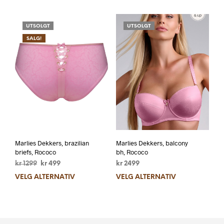
UTSOLGT
UTSOLGT
SALG!
Marlies Dekkers, brazilian
Marlies Dekkers, balcony
briefs, Rococo
bh, Rococo
kr
1299
kr
499
kr
2499
VELG ALTERNATIV
VELG ALTERNATIV