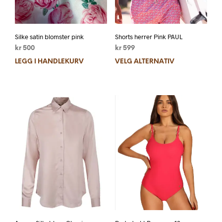
Silke satin blomster pink
Shorts herrer Pink PAUL
kr
500
kr
599
LEGG I HANDLEKURV
VELG ALTERNATIV