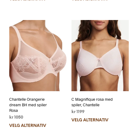
Chantelle Orangerie
C Magnifique rosa med
dream BH med spiler
spiler, Chantelle
Rosa
kr
1199
kr
1050
VELG ALTERNATIV
VELG ALTERNATIV