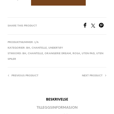
SHARE THIS PRODUCT
PRODUKTNUMMER:
I/A
KATEGORIER:
BH
,
CHANTELLE
,
UNDERTØY
STIKKORD:
BH
,
CHANTELLE
,
ORANGERIE DREAM
,
ROSA
,
UTEN PAD
,
UTEN
SPILER
PREVIOUS PRODUCT
NEXT PRODUCT
BESKRIVELSE
TILLEGGSINFORMASJON