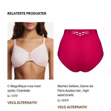
RELATERTE PRODUKTER
C Magnifique rosa med
Marlies Dekker, Dame de
spiler, Chantelle
Paris Azalea red , high
waist briefs
kr
1199
kr
1099
VELG ALTERNATIV
VELG ALTERNATIV