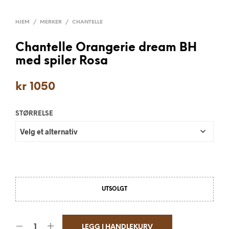
HJEM
/
MERKER
/
CHANTELLE
Chantelle Orangerie dream BH
med spiler Rosa
kr
1050
STØRRELSE
UTSOLGT
LEGG I HANDLEKURV