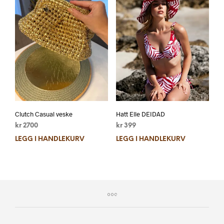
Clutch Casual veske
Hatt Elle DEIDAD
kr
2700
kr
399
LEGG I HANDLEKURV
LEGG I HANDLEKURV