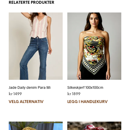
RELATERTE PRODUKTER
Jade Daily denim Para Mi
Silkeskjerf 100x100cm
kr
1499
kr
1899
VELG ALTERNATIV
LEGG I HANDLEKURV