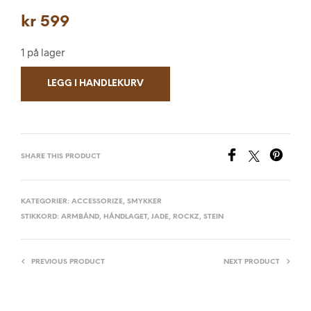
kr
599
1 på lager
LEGG I HANDLEKURV
SHARE THIS PRODUCT
KATEGORIER:
ACCESSORIZE
,
SMYKKER
STIKKORD:
ARMBÅND
,
HÅNDLAGET
,
JADE
,
ROCKZ
,
STEIN
PREVIOUS PRODUCT
NEXT PRODUCT