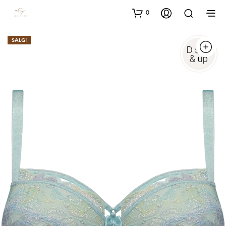
0
SALG!