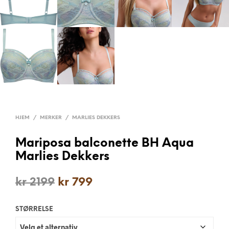
HJEM
/
MERKER
/
MARLIES DEKKERS
Mariposa balconette BH Aqua
Marlies Dekkers
kr
2199
kr
799
STØRRELSE