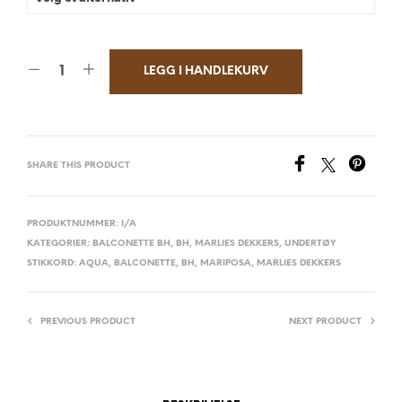
LEGG I HANDLEKURV
SHARE THIS PRODUCT
PRODUKTNUMMER:
I/A
KATEGORIER:
BALCONETTE BH
,
BH
,
MARLIES DEKKERS
,
UNDERTØY
STIKKORD:
AQUA
,
BALCONETTE
,
BH
,
MARIPOSA
,
MARLIES DEKKERS
PREVIOUS PRODUCT
NEXT PRODUCT