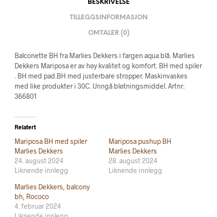
BESKRIVELSE
TILLEGGSINFORMASJON
OMTALER (0)
Balconette BH fra Marlies Dekkers i fargen aqua blå. Marlies
Dekkers Mariposa er av høy kvalitet og komfort. BH med spiler
. BH med pad.BH med justerbare stropper. Maskinvaskes
med like produkter i 30C. Unngå bløtningsmiddel. Artnr:
366801
Relatert
Mariposa BH med spiler
Mariposa pushup BH
Marlies Dekkers
Marlies Dekkers
24. august 2024
28. august 2024
Liknende innlegg
Liknende innlegg
Marlies Dekkers, balcony
bh, Rococo
4. februar 2024
Liknende innlegg