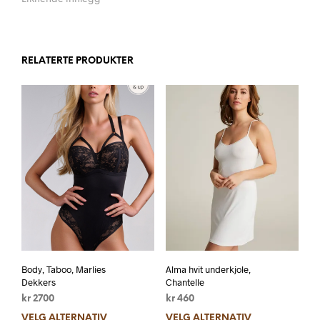
RELATERTE PRODUKTER
Body, Taboo, Marlies
Alma hvit underkjole,
Dekkers
Chantelle
kr
2700
kr
460
VELG ALTERNATIV
VELG ALTERNATIV