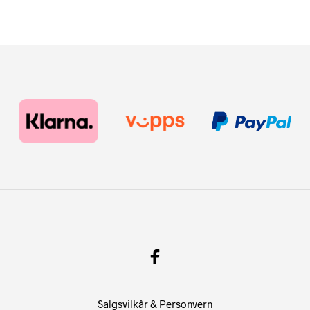
VELG ALTERNATIV
VELG ALTERNATIV
Salgsvilkår & Personvern