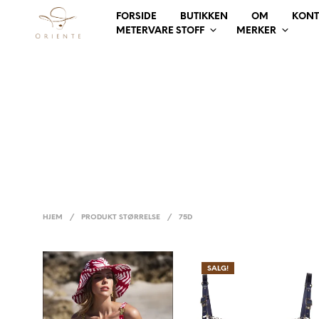
FORSIDE
BUTIKKEN
OM
KONT
METERVARE STOFF
MERKER
HJEM
/
PRODUKT STØRRELSE
/
75D
SALG!