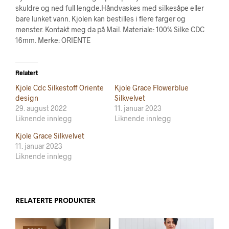
skuldre og ned full lengde.Håndvaskes med silkesåpe eller
bare lunket vann. Kjolen kan bestilles i flere farger og
mønster. Kontakt meg da på Mail. Materiale: 100% Silke CDC
16mm. Merke: ORIENTE
Relatert
Kjole Cdc Silkestoff Oriente
Kjole Grace Flowerblue
design
Silkvelvet
29. august 2022
11. januar 2023
Liknende innlegg
Liknende innlegg
Kjole Grace Silkvelvet
11. januar 2023
Liknende innlegg
RELATERTE PRODUKTER