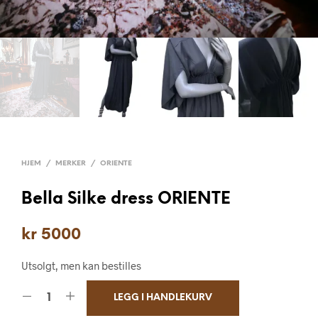
HJEM
/
MERKER
/
ORIENTE
Bella Silke dress ORIENTE
kr
5000
Utsolgt, men kan bestilles
LEGG I HANDLEKURV