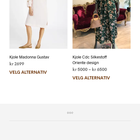
Kjole Madonna Gustav
Kjole Cdc Silkestoff
Oriente design
kr
2699
kr
5000
–
kr
6500
VELG ALTERNATIV
VELG ALTERNATIV