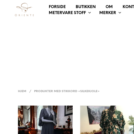
FORSIDE
BUTIKKEN
OM
KONT
METERVARE STOFF
MERKER
HJEM
/
PRODUKTER MED STIKKORD «SILKEKJOLE»