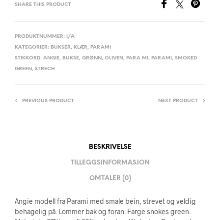
SHARE THIS PRODUCT
PRODUKTNUMMER:
I/A
KATEGORIER:
BUKSER
,
KLÆR
,
PARAMI
STIKKORD:
ANGIE
,
BUKSE
,
GRØNN
,
OLIVEN
,
PARA MI
,
PARAMI
,
SMOKED
GREEN
,
STRECH
PREVIOUS PRODUCT
NEXT PRODUCT
BESKRIVELSE
TILLEGGSINFORMASJON
OMTALER (0)
Angie modell fra Parami med smale bein, strevet og veldig
behagelig på. Lommer bak og foran. Farge snokes green.