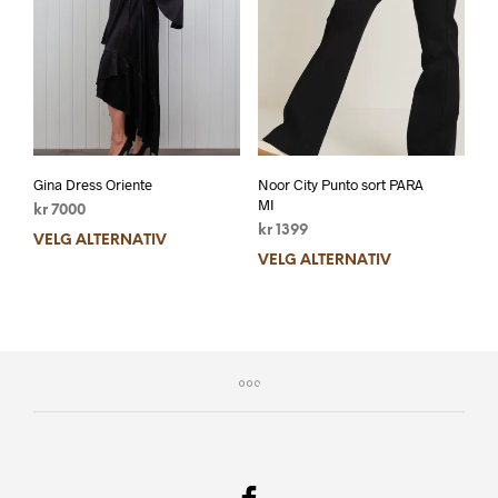
Gina Dress Oriente
Noor City Punto sort PARA
MI
kr
7000
kr
1399
VELG ALTERNATIV
VELG ALTERNATIV