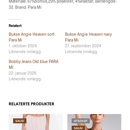
Materiale: 67%bomull,29% polyester, 4%elastan. Benlengde:
32. Brand: Para Mi
Relatert
Bukse Angie Heaven sort
Bukse Angie Heaven navy
Para Mi
Para Mi
1. oktober 2024
27. september 2024
Liknende innlegg
Liknende innlegg
Bobby Jeans Old blue PARA
MI
22. januar 2026
Liknende innlegg
RELATERTE PRODUKTER
SALG!
UTSOLGT
SALG!