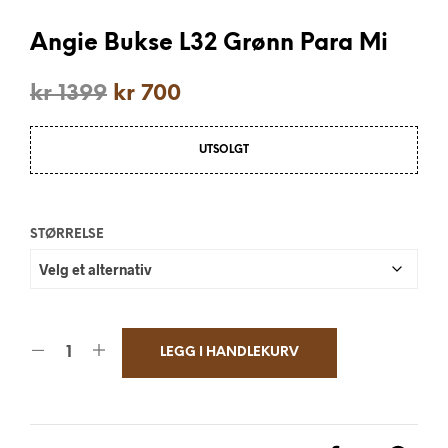
Angie Bukse L32 Grønn Para Mi
kr
1399
kr
700
UTSOLGT
STØRRELSE
LEGG I HANDLEKURV