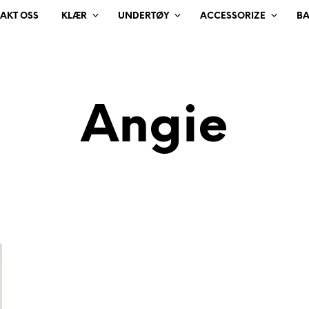
AKT OSS
KLÆR
UNDERTØY
ACCESSORIZE
B
Angie