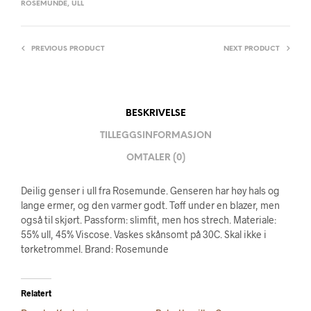
ROSEMUNDE
,
ULL
PREVIOUS PRODUCT
NEXT PRODUCT
BESKRIVELSE
TILLEGGSINFORMASJON
OMTALER (0)
Deilig genser i ull fra Rosemunde. Genseren har høy hals og
lange ermer, og den varmer godt. Tøff under en blazer, men
også til skjørt. Passform: slimfit, men hos strech. Materiale:
55% ull, 45% Viscose. Vaskes skånsomt på 30C. Skal ikke i
tørketrommel. Brand: Rosemunde
Relatert