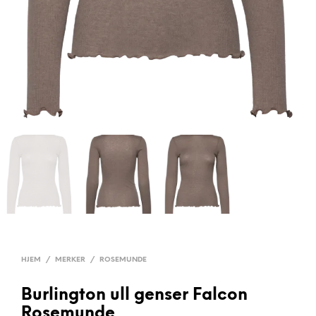
HJEM
/
MERKER
/
ROSEMUNDE
Burlington ull genser Falcon
Rosemunde