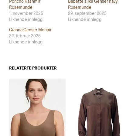
Poncho Kashmir
Babette silke Genser navy
Rosemunde
Rosemunde
1. november 2025
29. september 2025
Liknende innlegg
Liknende innlegg
Gianna Genser Mohair
22. februar 2025
Liknende innlegg
RELATERTE PRODUKTER