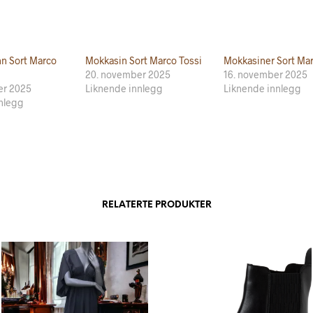
nn Sort Marco
Mokkasin Sort Marco Tossi
Mokkasiner Sort Mar
20. november 2025
16. november 2025
er 2025
Liknende innlegg
Liknende innlegg
nlegg
RELATERTE PRODUKTER