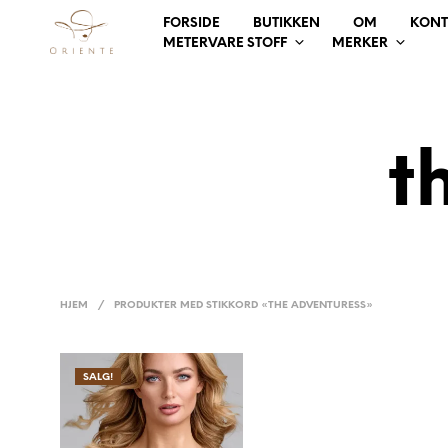
FORSIDE
BUTIKKEN
OM
KONT
METERVARE STOFF
MERKER
t
HJEM
/
PRODUKTER MED STIKKORD «THE ADVENTURESS»
SALG!