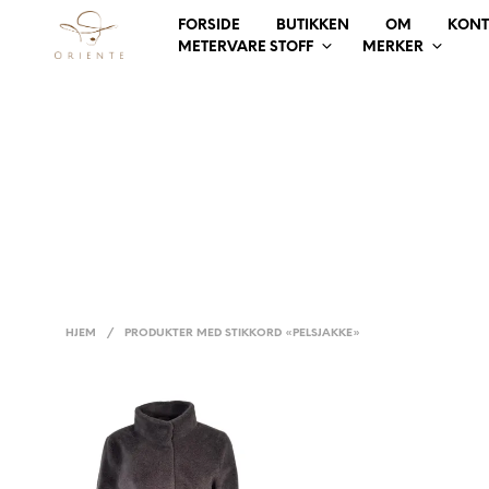
FORSIDE
BUTIKKEN
OM
KONT
METERVARE STOFF
MERKER
HJEM
/
PRODUKTER MED STIKKORD «PELSJAKKE»