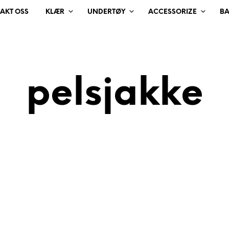
AKT OSS
KLÆR
UNDERTØY
ACCESSORIZE
B
pelsjakke