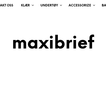
AKT OSS
KLÆR
UNDERTØY
ACCESSORIZE
B
maxibrief