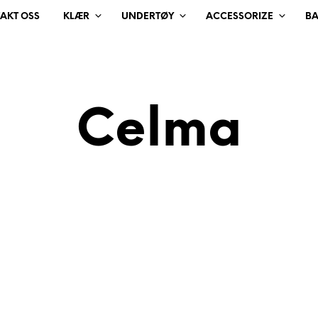
AKT OSS
KLÆR
UNDERTØY
ACCESSORIZE
B
Celma