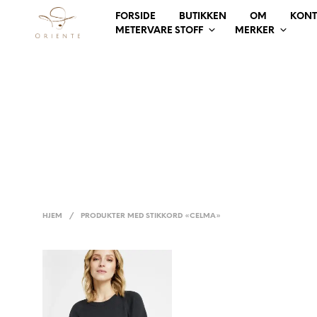
FORSIDE
BUTIKKEN
OM
KONT
METERVARE STOFF
MERKER
HJEM
/
PRODUKTER MED STIKKORD «CELMA»