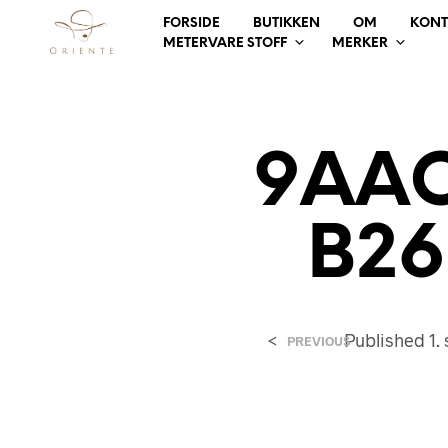
FORSIDE
BUTIKKEN
OM
KONT
METERVARE STOFF
MERKER
9AAC
B26
<
Published
1.
PREVIOUS