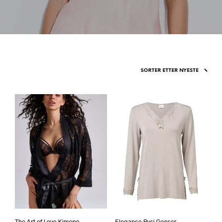
The Art of Love Kimono
Elegance Pysj Genser