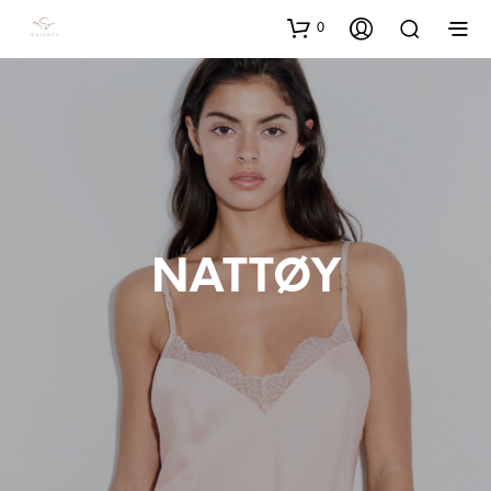
0
NATTØY