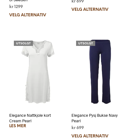
kr
699
kr
1299
VELG ALTERNATIV
VELG ALTERNATIV
UTSOLGT
UTSOLGT
Elegance Nattkjole kort
Elegance Pysj Bukse Navy
Cream Pearl
Pearl
LES MER
kr
699
VELG ALTERNATIV