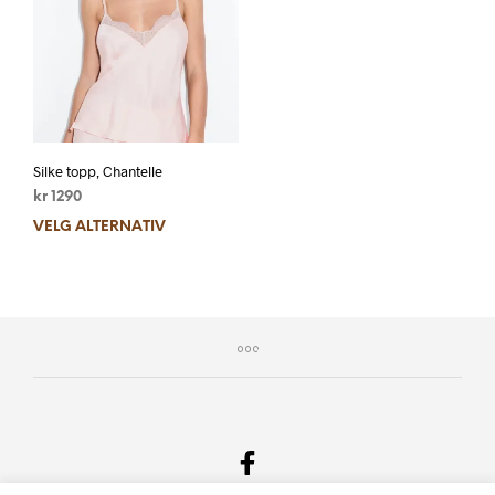
Silke topp, Chantelle
kr
1290
VELG ALTERNATIV