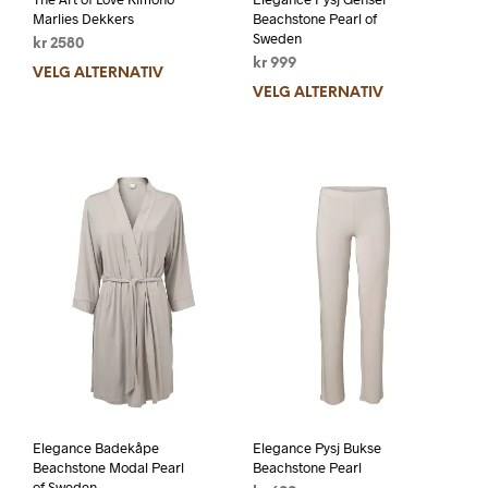
Marlies Dekkers
Beachstone Pearl of
Sweden
kr
2580
kr
999
VELG ALTERNATIV
VELG ALTERNATIV
Elegance Badekåpe
Elegance Pysj Bukse
Beachstone Modal Pearl
Beachstone Pearl
of Sweden